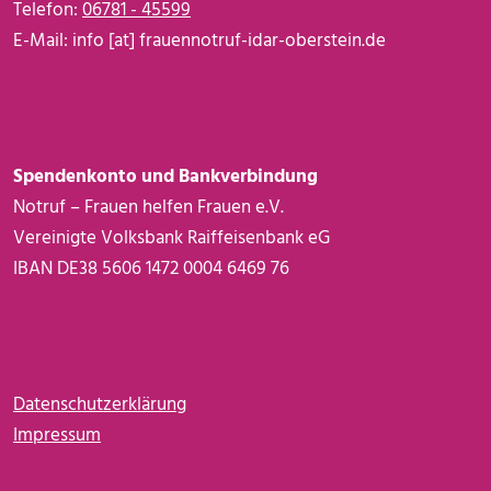
Telefon:
06781 - 45599
E-Mail:
info
[at]
frauennotruf-idar-oberstein.de
Spendenkonto und Bankverbindung
Notruf – Frauen helfen Frauen e.V.
Vereinigte Volksbank Raiffeisenbank eG
IBAN DE38 5606 1472 0004 6469 76
Fußzeile
Datenschutzerklärung
Impressum