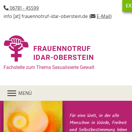
Direkt zum Inhalt
EX
06781 - 45599
info
[at]
frauennotruf-idar-oberstein.de
(
E-Mail
)
FRAUENNOTRUF
IDAR-OBERSTEIN
Fachstelle zum Thema Sexualisierte Gewalt
MENÜ
Für eine Welt, in der alle
Menschen in Würde, Freiheit
und Selbstbestimmung leben